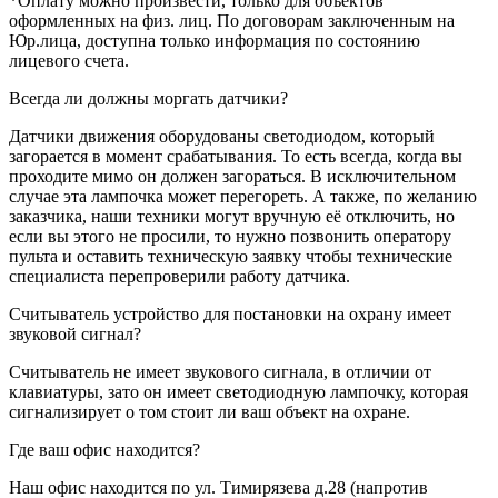
*Оплату можно произвести, только для объектов
оформленных на физ. лиц. По договорам заключенным на
Юр.лица, доступна только информация по состоянию
лицевого счета.
Всегда ли должны моргать датчики?
Датчики движения оборудованы светодиодом, который
загорается в момент срабатывания. То есть всегда, когда вы
проходите мимо он должен загораться. В исключительном
случае эта лампочка может перегореть. А также, по желанию
заказчика, наши техники могут вручную её отключить, но
если вы этого не просили, то нужно позвонить оператору
пульта и оставить техническую заявку чтобы технические
специалиста перепроверили работу датчика.
Считыватель устройство для постановки на охрану имеет
звуковой сигнал?
Считыватель не имеет звукового сигнала, в отличии от
клавиатуры, зато он имеет светодиодную лампочку, которая
сигнализирует о том стоит ли ваш объект на охране.
Где ваш офис находится?
Наш офис находится по ул. Тимирязева д.28 (напротив