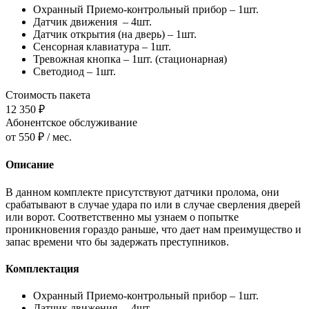
Охранный Приемо-контрольный прибор – 1шт.
Датчик движения – 4шт.
Датчик открытия (на дверь) – 1шт.
Сенсорная клавиатура – 1шт.
Тревожная кнопка – 1шт. (стационарная)
Светодиод – 1шт.
Стоимость пакета
12 350 ₽
Абонентское обслуживание
от 550 ₽ / мес.
Описание
В данном комплекте присутствуют датчики пролома, они
срабатывают в случае удара по или в случае сверления дверей
или ворот. Соответственно мы узнаем о попытке
проникновения гораздо раньше, что дает нам преимущество и
запас времени что бы задержать преступников.
Комплектация
Охранный Приемо-контрольный прибор – 1шт.
Датчик движения – 4шт.