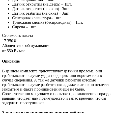
Датчик открытия (на дверь) – 1шт.
Датчик открытия (на окно) –3шт.
Датчик разбития (на окна) – 3шт.
Сенсорная клавиатура– 1шт.
Тревожная кнопка (беспроводная) – 1шт.
Сирена – 1шт.
Стоимость пакета
17 350 ₽
Абонентское обслуживание
от 550 ₽ / мес.
Описание
В данном комплекте присутствуют датчики пролома, они
срабатывают в случае удара по дверям или воротам или в
случае сверления. А так же датчики разбития которые
срабатывают в случае разбития окна, даже если окно остается
закрытым и факта проникновения еще не было.
Соответственно мы узнаем о попытке проникновения гораздо
раньше, что дает нам преимущество и запас времени что бы
задержать преступников.
Закажите подключение прямо сейчас