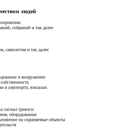
чеством людей
роприятиях
заний, собраний и так далее
м, самолетом и так далее
удование и вооружение
 собственность
и в аэропорту, вокзалах
а сигнал тревоги
ния, оборудования
кновение на охраняемые объекты
ательств