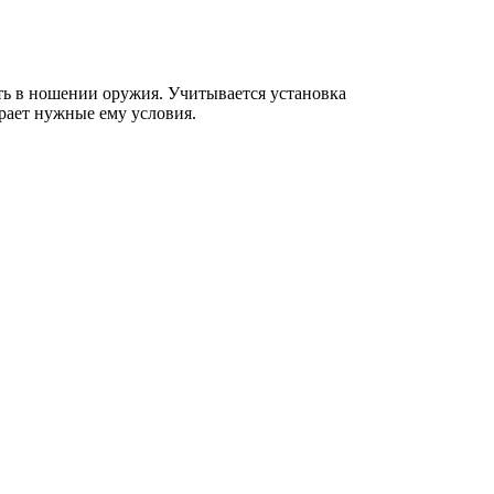
сть в ношении оружия. Учитывается установка
ирает нужные ему условия.