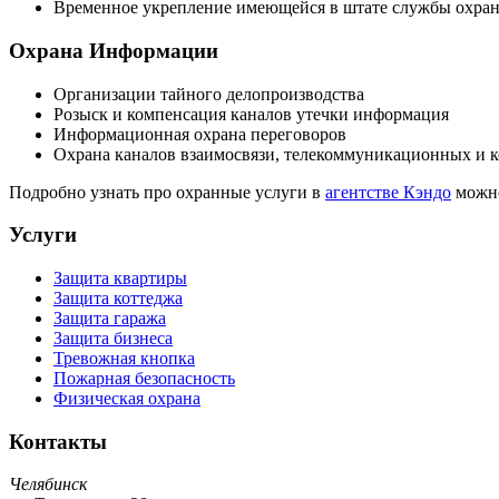
Временное укрепление имеющейся в штате службы охра
Охрана Информации
Организации тайного делопроизводства
Розыск и компенсация каналов утечки информация
Информационная охрана переговоров
Охрана каналов взаимосвязи, телекоммуникационных и 
Подробно узнать про охранные услуги в
агентстве Кэндо
можно
Услуги
Защита квартиры
Защита коттеджа
Защита гаража
Защита бизнеса
Тревожная кнопка
Пожарная безопасность
Физическая охрана
Контакты
Челябинск