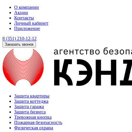
О компании
Акции
Контакты
Личный кабинет
Приложение
8 (351) 210-12-12
Заказать звонок
Защита квартиры
Защита коттеджа
Защита гаража
Защита бизнеса
Тревожная кнопка
Пожарная безопасность
Физическая охрана