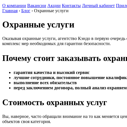
О компании
Вакансии
Акции
Контакты
Личный кабинет
Прил
Главная
›
Блог
›
Охранные услуги
Охранные услуги
Оказывая охранные услуги, агентство Кэндо в первую очередь 
комплекс мер необходимых для гарантии безопасности.
Почему стоит заказывать охран
гарантия качества и высокий сервис
лучшие сотрудники, постоянное повышение квалифик
выполнение всех обязательств
перед заключением договора, полный анализ охраняем
Стоимость охранных услуг
Вы, наверное, часто обращали внимание на то как меняется цен
объектов своя категория.