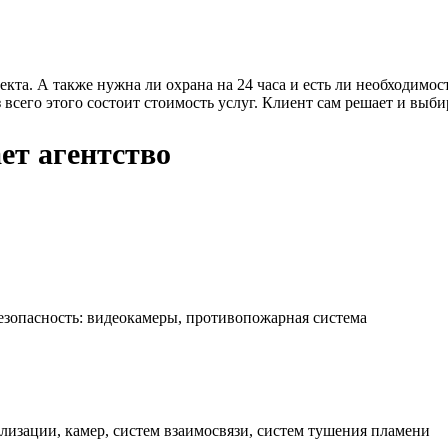
екта. А также нужна ли охрана на 24 часа и есть ли необходимо
 всего этого состоит стоимость услуг. Клиент сам решает и выб
ет агентство
безопасность: видеокамеры, противопожарная система
ализации, камер, систем взаимосвязи, систем тушения пламени