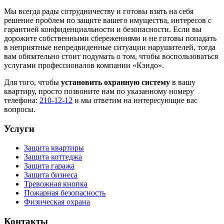
Мы всегда рады сотрудничеству и готовы взять на себя
решение проблем по защите вашего имущества, интересов с
гарантией конфиденциальности и безопасности. Если вы
дорожите собственными сбережениями и не готовы попадать
в неприятные непредвиденные ситуации нарушителей, тогда
вам обязательно стоит подумать о том, чтобы воспользоваться
услугами профессионалов компании «Кэндо».
Для того, чтобы
установить охранную систему
в вашу
квартиру, просто позвоните нам по указанному номеру
телефона:
210-12-12
и мы ответим на интересующие вас
вопросы.
Услуги
Защита квартиры
Защита коттеджа
Защита гаража
Защита бизнеса
Тревожная кнопка
Пожарная безопасность
Физическая охрана
Контакты