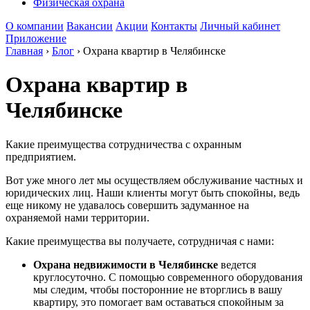
Физическая охрана
О компании
Вакансии
Акции
Контакты
Личный кабинет
Приложение
Главная
›
Блог
›
Охрана квартир в Челябинске
Охрана квартир в
Челябинске
Какие преимущества сотрудничества с охранным
предприятием.
Вот уже много лет мы осуществляем обслуживание частных и
юридических лиц. Наши клиенты могут быть спокойны, ведь
еще никому не удавалось совершить задуманное на
охраняемой нами территории.
Какие преимущества вы получаете, сотрудничая с нами:
Охрана недвижимости в Челябинске
ведется
круглосуточно. С помощью современного оборудования
мы следим, чтобы посторонние не вторглись в вашу
квартиру, это помогает вам оставаться спокойным за