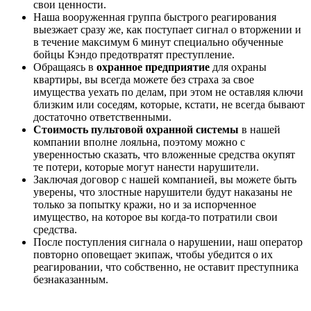
свои ценности.
Наша вооруженная группа быстрого реагирования
выезжает сразу же, как поступает сигнал о вторжении и
в течение максимум 6 минут специально обученные
бойцы Кэндо предотвратят преступление.
Обращаясь в
охранное предприятие
для охраны
квартиры, вы всегда можете без страха за свое
имущества уехать по делам, при этом не оставляя ключи
близким или соседям, которые, кстати, не всегда бывают
достаточно ответственными.
Стоимость пультовой охранной системы
в нашей
компании вполне лояльна, поэтому можно с
уверенностью сказать, что вложенные средства окупят
те потери, которые могут нанести нарушители.
Заключая договор с нашей компанией, вы можете быть
уверены, что злостные нарушители будут наказаны не
только за попытку кражи, но и за испорченное
имущество, на которое вы когда-то потратили свои
средства.
После поступления сигнала о нарушении, наш оператор
повторно оповещает экипаж, чтобы убедится о их
реагировании, что собственно, не оставит преступника
безнаказанным.