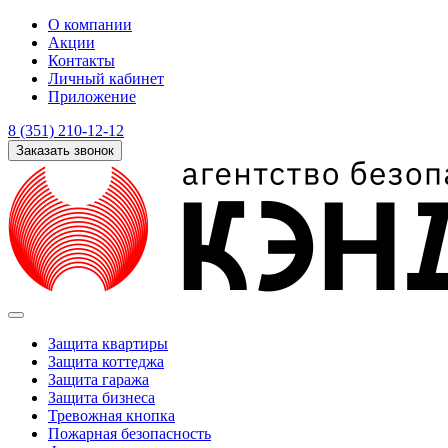
О компании
Акции
Контакты
Личный кабинет
Приложение
8 (351) 210-12-12
Заказать звонок
Защита квартиры
Защита коттеджа
Защита гаража
Защита бизнеса
Тревожная кнопка
Пожарная безопасность