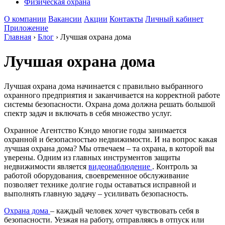
Физическая охрана
О компании
Вакансии
Акции
Контакты
Личный кабинет
Приложение
Главная
›
Блог
›
Лучшая охрана дома
Лучшая охрана дома
Лучшая охрана дома начинается с правильно выбранного
охранного предприятия и заканчивается на корректной работе
системы безопасности. Охрана дома должна решать большой
спектр задач и включать в себя множество услуг.
Охранное Агентство Кэндо многие годы занимается
охранной и безопасностью недвижимости. И на вопрос какая
лучшая охрана дома? Мы отвечаем – та охрана, в которой вы
уверены. Одним из главных инструментов защиты
недвижимости является
видеонаблюдение
. Контроль за
работой оборудования, своевременное обслуживание
позволяет технике долгие годы оставаться исправной и
выполнять главную задачу – усиливать безопасность.
Охрана дома
– каждый человек хочет чувствовать себя в
безопасности. Уезжая на работу, отправляясь в отпуск или