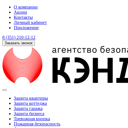
О компании
Акции
Контакты
Личный кабинет
Приложение
8 (351) 210-12-12
Заказать звонок
Защита квартиры
Защита коттеджа
Защита гаража
Защита бизнеса
Тревожная кнопка
Пожарная безопасность